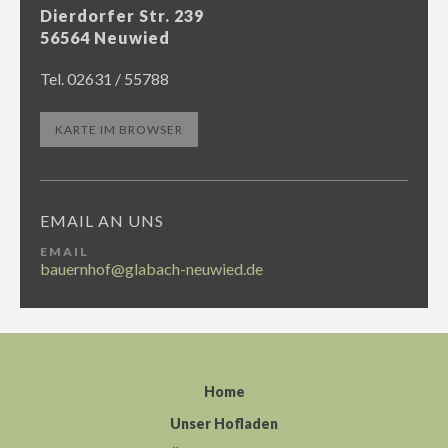
Dierdorfer Str. 239
56564 Neuwied
Tel. 02631 / 55788
KARTE IM BROWSER
EMAIL AN UNS
EMAIL
bauernhof@glabach-neuwied.de
Home
Unser Hofladen